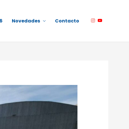
6
Novedades
Contacto