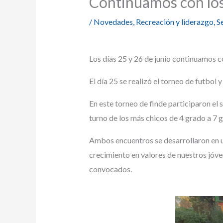
Continuamos con los
/
Novedades
,
Recreación y liderazgo
,
S
Los días 25 y 26 de junio continuamos c
El día 25 se realizó el torneo de futbol 
En este torneo de finde participaron e
turno de los más chicos de 4 grado a 7 g
Ambos encuentros se desarrollaron en un
crecimiento en valores de nuestros jóve
convocados.