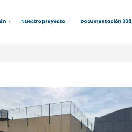
ión
Nuestro proyecto
Documentación 202