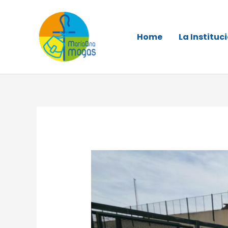
Ir
al
Home
La Instituc
contenido