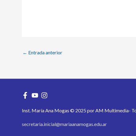
←
Entrada anterior
Inst. María Ana Mogas © 2025 por AM Multimedia- To
secretaria.inicial@mariaanamogas.edu.ar