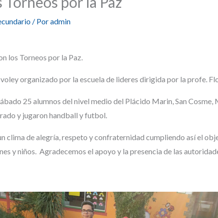
 Torneos por la Paz
ecundario
/ Por
admin
on los Torneos por la Paz.
y voley organizado por la escuela de lideres dirigida por la profe. Fl
l sábado 25 alumnos del nivel medio del Plácido Marin, San Cosme,
rado y jugaron handball y futbol.
 clima de alegría, respeto y confraternidad cumpliendo así el obje
nes y niños. Agradecemos el apoyo y la presencia de las autoridade