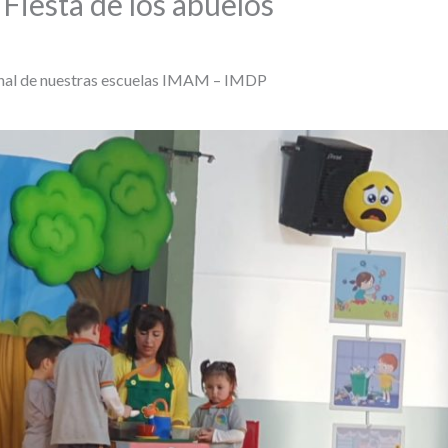
 Fiesta de los abuelos
ernal de nuestras escuelas IMAM – IMDP