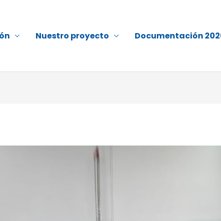
ión
Nuestro proyecto
Documentación 202