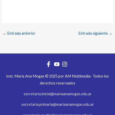
←
Entrada anterior
Entrada siguiente
→
Inst. María Ana Mogas © 2025 por AM Multimedia- Todos los
derechos reservados
secretaria.inicial@mariaanamogas.edu.ar
secretaria.primaria@mariaanamogas.edu.ar