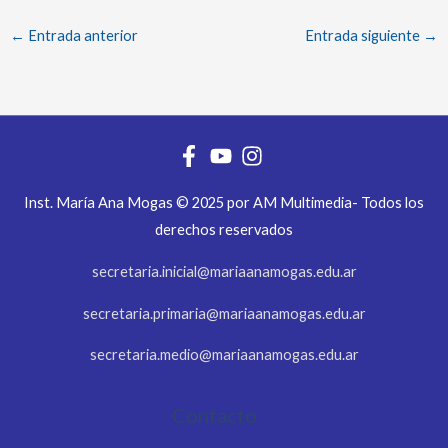
←
Entrada anterior
Entrada siguiente
→
Inst. María Ana Mogas © 2025 por AM Multimedia- Todos los
derechos reservados
secretaria.inicial@mariaanamogas.edu.ar
secretaria.primaria@mariaanamogas.edu.ar
secretaria.medio@mariaanamogas.edu.ar
Contacto